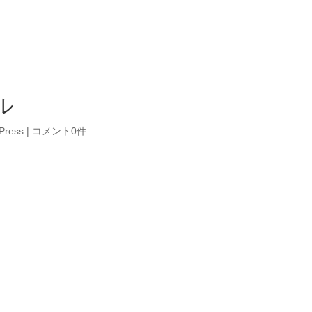
ル
Press
|
コメント0件