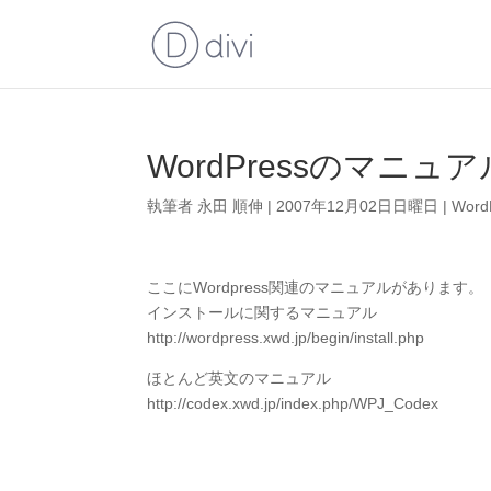
WordPressのマニュア
執筆者
永田 順伸
|
2007年12月02日日曜日
|
Word
ここにWordpress関連のマニュアルがあります。
インストールに関するマニュアル
http://wordpress.xwd.jp/begin/install.php
ほとんど英文のマニュアル
http://codex.xwd.jp/index.php/WPJ_Codex