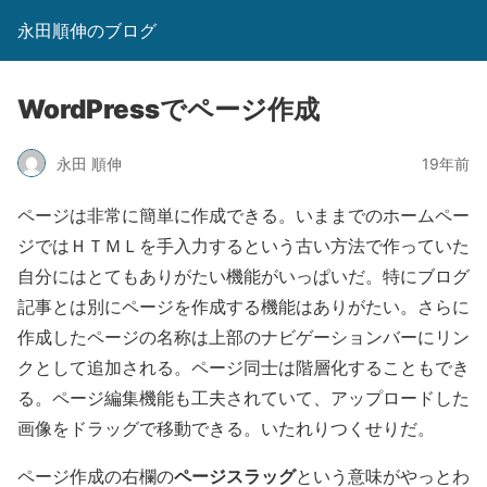
永田順伸のブログ
WordPressでページ作成
永田 順伸
19年前
ページは非常に簡単に作成できる。いままでのホームペー
ジではＨＴＭＬを手入力するという古い方法で作っていた
自分にはとてもありがたい機能がいっぱいだ。特にブログ
記事とは別にページを作成する機能はありがたい。さらに
作成したページの名称は上部のナビゲーションバーにリン
クとして追加される。ページ同士は階層化することもでき
る。ページ編集機能も工夫されていて、アップロードした
画像をドラッグで移動できる。いたれりつくせりだ。
ページスラッグ
ページ作成の右欄の
という意味がやっとわ