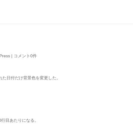
Press
|
コメント0件
れた日付だけ背景色を変更した。
0行目あたりになる。