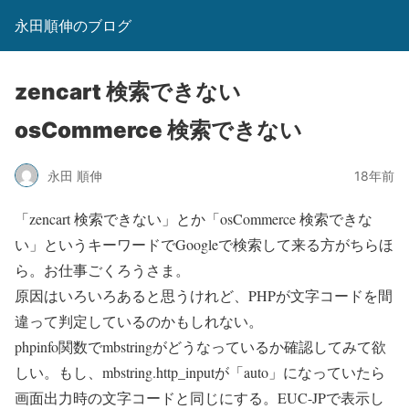
永田順伸のブログ
zencart 検索できない
osCommerce 検索できない
永田 順伸
18年前
「zencart 検索できない」とか「osCommerce 検索できな
い」というキーワードでGoogleで検索して来る方がちらほ
ら。お仕事ごくろうさま。
原因はいろいろあると思うけれど、PHPが文字コードを間
違って判定しているのかもしれない。
phpinfo関数でmbstringがどうなっているか確認してみて欲
しい。もし、mbstring.http_inputが「auto」になっていたら
画面出力時の文字コードと同じにする。EUC-JPで表示し