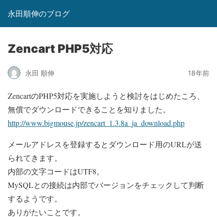
永田順伸のブログ
Zencart PHP5対応
永田 順伸
18年前
ZencartのPHP5対応を実施しようと検討をはじめたころ、
無償でダウンロードできることを知りました。
http://www.bigmouse.jp/zencart_1.3.8a_ja_download.php
メールアドレスを登録するとダウンロード用のURLが送
られてきます。
内部の文字コードはUTF8。
MySQLとの接続は内部でバージョンをチェックして判断
するようです。
ありがたいことです。