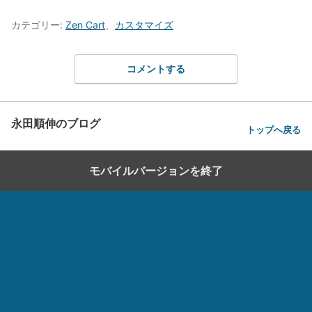
カテゴリー:
Zen Cart
、
カスタマイズ
コメントする
永田順伸のブログ
トップへ戻る
モバイルバージョンを終了