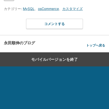
カテゴリー:
MySQL
、
osCommerce
、
カスタマイズ
コメントする
永田順伸のブログ
トップへ戻る
モバイルバージョンを終了