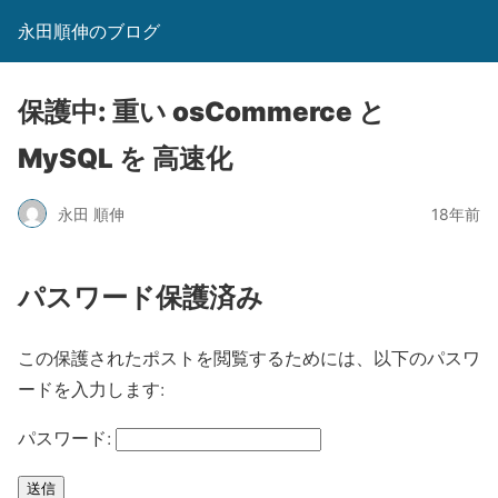
永田順伸のブログ
保護中: 重い osCommerce と
MySQL を 高速化
永田 順伸
18年前
パスワード保護済み
この保護されたポストを閲覧するためには、以下のパスワ
ードを入力します:
パスワード:
送信