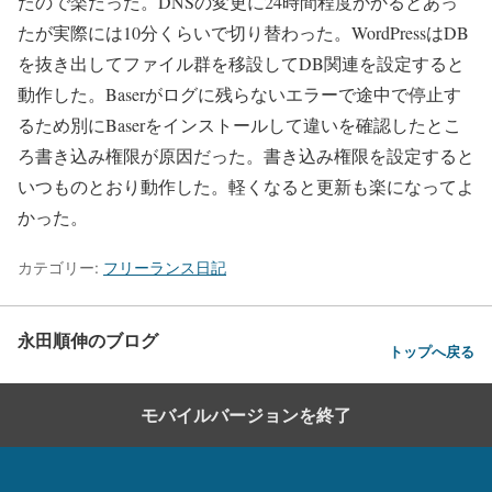
たので楽だった。DNSの変更に24時間程度かかるとあっ
たが実際には10分くらいで切り替わった。WordPressはDB
を抜き出してファイル群を移設してDB関連を設定すると
動作した。Baserがログに残らないエラーで途中で停止す
るため別にBaserをインストールして違いを確認したとこ
ろ書き込み権限が原因だった。書き込み権限を設定すると
いつものとおり動作した。軽くなると更新も楽になってよ
かった。
カテゴリー:
フリーランス日記
永田順伸のブログ
トップへ戻る
モバイルバージョンを終了