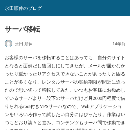
永田順伸のブログ
サーバ移転
永田 順伸
14年前
お客様のサーバを移転することはあっても、自分のサイト
となると面倒だし後回しにしてきたが、メールが届かなか
ったり重かったりアクセスできないことがあったりと困る
ことが多くなり、レンタルサーバの契約期限が間近に迫っ
たので思い切って移転してみた。いつもお客様にお勧めし
ているサーバより一段下のサーバだけど月2000円程度で借
りられるroot付きVPSサーバなので、Webアプリケーショ
ンをいろいろ作って試したい自分にはぴったり。作業はい
つもどおり淡々と進み、コンテンツもサーバ間で移動でき