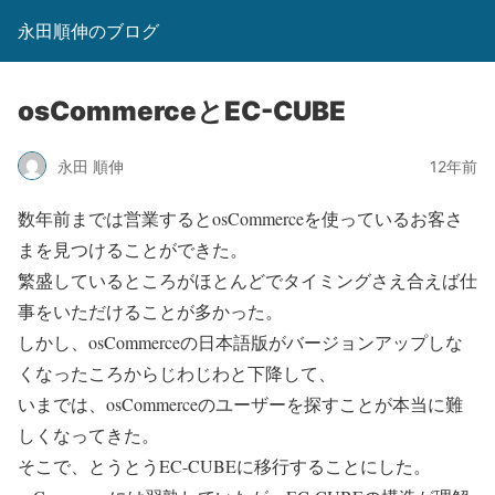
永田順伸のブログ
osCommerceとEC-CUBE
永田 順伸
12年前
数年前までは営業するとosCommerceを使っているお客さ
まを見つけることができた。
繁盛しているところがほとんどでタイミングさえ合えば仕
事をいただけることが多かった。
しかし、osCommerceの日本語版がバージョンアップしな
くなったころからじわじわと下降して、
いまでは、osCommerceのユーザーを探すことが本当に難
しくなってきた。
そこで、とうとうEC-CUBEに移行することにした。