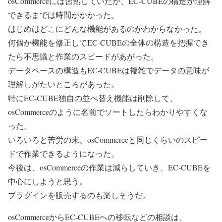
osCommerceには習熟していたが、EC-CUBEの構造が理解
できるまでは時間がかかった。
はじめはどこにどんな機能があるのかわからなかった。
何個か機能を修正してEC-CUBEの全体の構造を把握でき
たら不思議と作業のスピードがあがった。
データベースの構造もEC-CUBEは複雑でデータの意味が
理解しがたいところがあった。
特にEC-CUBE独自の並べ替え機能は削除して、
osCommerceのように名前でソートしたらわかりやすくな
った。
いろいろと苦労の末、osCommerceと同じくらいのスピー
ドで作業できるようになった。
今後は、osCommerceの作業は減らしていき、EC-CUBEを
中心にしようと思う。
プラグインを販売するのも楽しそうだ。
osCommerceからEC-CUBEへの移転などの相談は、