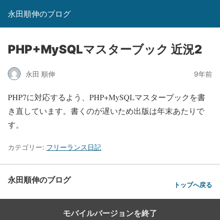
永田順伸のブログ
PHP+MySQLマスターブック 近況2
永田 順伸
9年前
PHP7に対応するよう、PHP+MySQLマスターブックを書
き直しています。書くのが遅いため出版は年末あたりで
す。
カテゴリー:
フリーランス日記
永田順伸のブログ
トップへ戻る
モバイルバージョンを終了