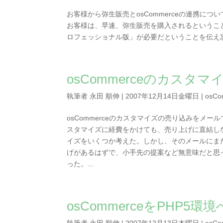
お客様から弥生販売とosCommerceの連携
お客様は、早速、弥生販売を購入されるというこ
ロフェッショナル版」が必要だということを伝え忘
osCommerceのカス
執筆者
永田 順伸
|
2007年12月14日金曜日
|
osCo
osCommerceのカスタマイズの売り込みをメ
スタマイズに経費をかけても、売り上げに直結し
イズをいくつか考えた。しかし、そのメールにま
げがあるはずで、小手先の提案など無意味だと思
った。...
osCommerceをPHP5環境