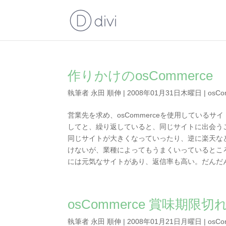
作りかけのosCommerce
執筆者
永田 順伸
|
2008年01月31日木曜日
|
osCo
営業先を求め、osCommerceを使用してい
してと、繰り返していると、同じサイトに出会う
同じサイトが大きくなっていったり、逆に楽天な
けないが、業種によってもうまくいっているとこ
には元気なサイトがあり、返信率も高い。だんだん
osCommerce 賞味期限切
執筆者
永田 順伸
|
2008年01月21日月曜日
|
osCo