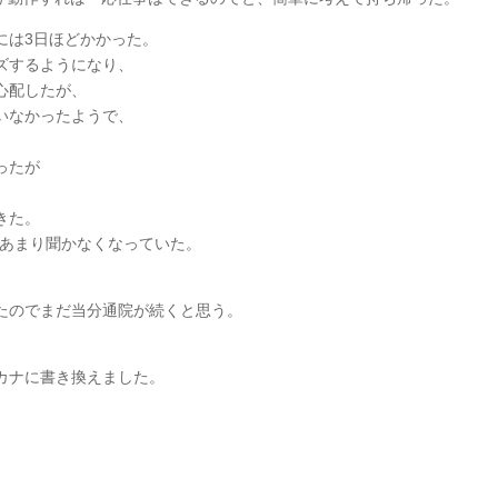
には3日ほどかかった。
ズするようになり、
心配したが、
いなかったようで、
ったが
きた。
てあまり聞かなくなっていた。
。
たのでまだ当分通院が続くと思う。
カナに書き換えました。