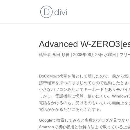
Advanced W-ZERO3[es
執筆者
永田 順伸
|
2008年06月25日水曜日
|
フリ
DoCoMoの携帯を落として壊したので、前から
携帯端末を持つのははじめてなので起動したとき
小さなパソコンみたいでキーボードもありモバイ
しかし、電話機能に愕然。使いにくい。Window
電話をかけるのも、受けるのもいちいち画面上を
電話がかかるたびにあたふたする。
Googleで検索してみると多数のブログが見つ
Amazonで初心者用と分解方法まで載っている上