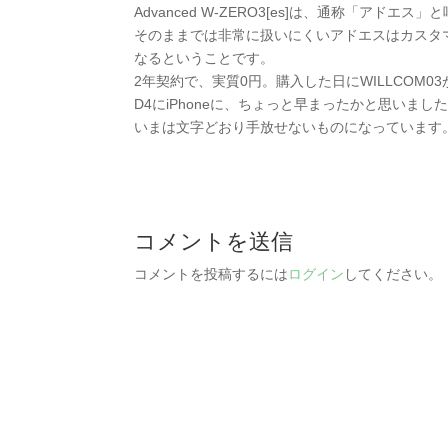
Advanced W-ZERO3[es]は、通称「アドエス
そのままでは非常に扱いにくいアドエスはカスタ
なるということです。
2年契約で、実質0円。購入した日にWILLCOM0
D4にiPhoneに、ちょっと早まったかと思いまし
いまは文字どおり手放せないものになっています
コメントを送信
コメントを投稿するには
ログイン
してください。